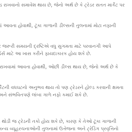
ડ રાખવાનો સમાવેશ થાય છે, જેનો અર્થ છે કે ટ્રેડર સતત માર્કેટ પર
ં આવતા હોવાથી, ટૂંકા ગાળાની ડીલ્સની તુલનામાં મોટા નફાની
ટે જરૂરી સમયની દ્રષ્ટિએ વધુ સુગમતા માટે પરવાનગી આપે
્ડર્સ માટે આ ખાસ કરીને ફાયદાકારક હોય શકે છે.
ી રાખવામાં આવતા હોવાથી, ઓછી ડીલ્સ થાય છે, જેનો અર્થ છે કે
માર્કેટની વધઘટનો અનુભવ થાય તો પણ ટ્રેડરને હોલ્ડ કરવાની ક્ષમતા
ને સંભવિતપણે લાંબા ગાળે નફો કમાઈ શકે છે.
ર થોડી જ ટ્રેડની તકો હોય શકે છે, કારણ કે તેઓ ટૂંકા ગાળાની
 વ્યૂહરચનાઓની તુલનામાં ઉત્તેજના અને ટ્રેડિંગ પ્રવૃત્તિનો