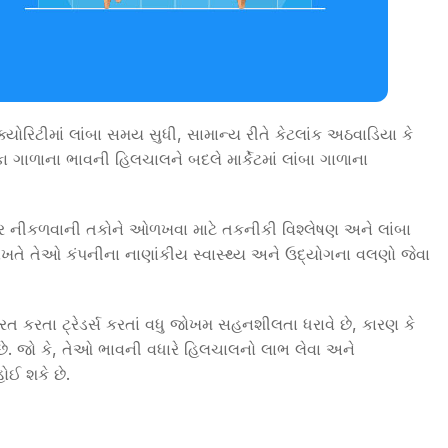
િક્યોરિટીમાં લાંબા સમય સુધી, સામાન્ય રીતે કેટલાંક અઠવાડિયા કે
કા ગાળાના ભાવની હિલચાલને બદલે માર્કેટમાં લાંબા ગાળાના
બહાર નીકળવાની તકોને ઓળખવા માટે તકનીકી વિશ્લેષણ અને લાંબા
ેતી વખતે તેઓ કંપનીના નાણાંકીય સ્વાસ્થ્ય અને ઉદ્યોગના વલણો જેવા
્રિત કરતા ટ્રેડર્સ કરતાં વધુ જોખમ સહનશીલતા ધરાવે છે, કારણ કે
 છે. જો કે, તેઓ ભાવની વધારે હિલચાલનો લાભ લેવા અને
ોઈ શકે છે.