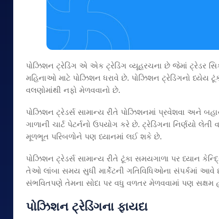
પોઝિશન ટ્રેડિંગ એ એક ટ્રેડિંગ વ્યૂહરચના છે જેમાં ટ્રેડર સ
મહિનાઓ માટે પોઝિશન ધરાવે છે. પોઝિશન ટ્રેડિંગનો ધ્યેય ટૂં
વલણોમાંથી નફો મેળવવાનો છે.
પોઝિશન ટ્રેડર્સ સામાન્ય રીતે પોઝિશનમાં પ્રવેશવા અને 
ગાળાની ચાર્ટ પેટર્નનો ઉપયોગ કરે છે. ટ્રેડિંગના નિર્ણયો લ
મૂળભૂત પરિબળોને પણ ધ્યાનમાં લઈ શકે છે.
પોઝિશન ટ્રેડર્સ સામાન્ય રીતે ટૂંકા સમયગાળા પર ધ્યાન કેન્દ
તેઓ લાંબા સમય સુધી માર્કેટની ગતિવિધિઓના સંપર્કમાં આવે
સંભવિતપણે તેમના સોદા પર વધુ વળતર મેળવવામાં પણ સક્ષમ હ
પોઝિશન ટ્રેડિંગના ફાયદા