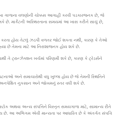
ં લાંબા ગાળાના વલણોની ચોક્કસ આગાહી કરવી પડકારજનક છે, જે
કે છે. માર્કેટની અસ્થિરતાના સમયમાં આ ખાસ કરીને સાચું છે,
 કરતા હોય તેટલું ઝડપી વળતર જોઈ શકતા નથી, કારણ કે તેઓ
્યા છે તેમના માટે આ નિરાશાજનક હોય શકે છે.
ી તે ટ્રાન્ઝેક્શન ખર્ચમાં પરિણમી શકે છે, કારણ કે ટ્રેડર્સને
ઘટનાઓ અને સમાચારોથી વધુ ખુલ્લા હોય છે જે તેમની સ્થિતિને
પેક્ષિત નુકસાન અને જોખમનું સ્તર વધી શકે છે.
 સ્ટોક અથવા અન્ય સંપત્તિને વિસ્તૃત સમયગાળા માટે, સામાન્ય રીતે
ય છે. આ અભિગમ એવી માન્યતા પર આધારિત છે કે અંતર્ગત સંપત્તિ