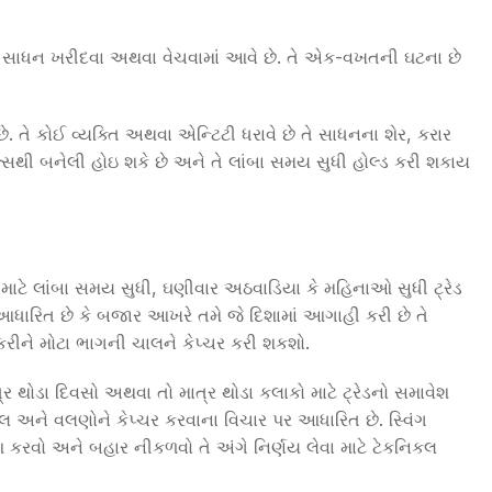
ાંકીય સાધન ખરીદવા અથવા વેચવામાં આવે છે. તે એક-વખતની ઘટના છે
. તે કોઈ વ્યક્તિ અથવા એન્ટિટી ધરાવે છે તે સાધનના શેર, કરાર
સથી બનેલી હોઇ શકે છે અને તે લાંબા સમય સુધી હોલ્ડ કરી શકાય
વા માટે લાંબા સમય સુધી, ઘણીવાર અઠવાડિયા કે મહિનાઓ સુધી ટ્રેડ
ધારિત છે કે બજાર આખરે તમે જે દિશામાં આગાહી કરી છે તે
કરીને મોટા ભાગની ચાલને કેપ્ચર કરી શકશો.
 માત્ર થોડા દિવસો અથવા તો માત્ર થોડા કલાકો માટે ટ્રેડનો સમાવેશ
ચાલ અને વલણોને કેપ્ચર કરવાના વિચાર પર આધારિત છે. સ્વિંગ
રવેશ કરવો અને બહાર નીકળવો તે અંગે નિર્ણય લેવા માટે ટેકનિકલ