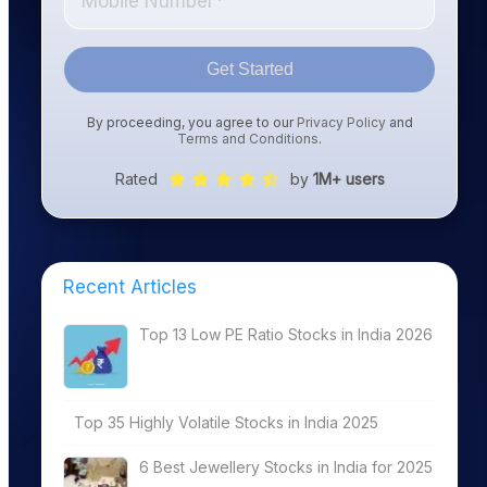
Get Started
By proceeding, you agree to our
Privacy Policy
and
Terms and Conditions
.
Rated
by
1M+ users
Recent Articles
Top 13 Low PE Ratio Stocks in India 2026
Top 35 Highly Volatile Stocks in India 2025
6 Best Jewellery Stocks in India for 2025