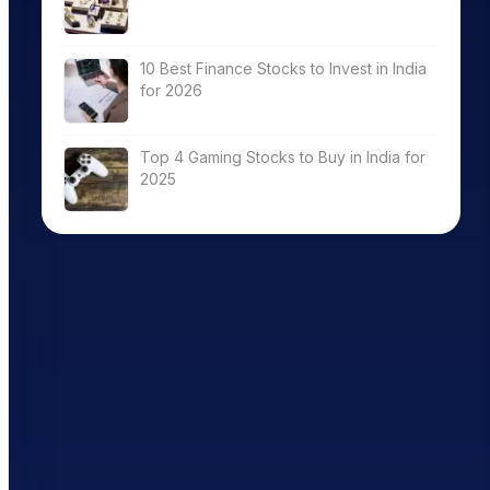
10 Best Finance Stocks to Invest in India
for 2026
Top 4 Gaming Stocks to Buy in India for
2025