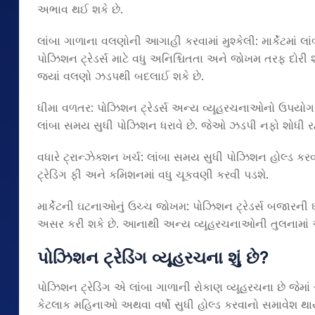
અભાવ થઈ શકે છે.
લાંબા ગાળાના વલણોની આગાહી કરવામાં મુશ્કેલી: માર્કેટમા
પોઝિશન ટ્રેડર્સ માટે વધુ અનિશ્ચિતતા અને જોખમ તરફ દોરી શ
જ્યાં વલણો ઝડપથી બદલાઈ શકે છે.
ધીમા વળતર: પોઝિશન ટ્રેડર્સ અન્ય વ્યૂહરચનાઓનો ઉપયોગ
લાંબા સમય સુધી પોઝિશન ધરાવે છે. જેઓ ઝડપી નફો શોધી રહ
વધારે ટ્રાન્ઝેક્શન ખર્ચ: લાંબા સમય સુધી પોઝિશન હોલ્ડ કરવાથ
ટ્રેડિંગ ફી અને કમિશનમાં વધુ ચૂકવણી કરવી પડશે.
માર્કેટની ઘટનાઓનું ઉચ્ચ જોખમ: પોઝિશન ટ્રેડર્સ બજારની 
અસર કરી શકે છે. આનાથી અન્ય વ્યૂહરચનાઓની તુલનામાં અન
પોઝિશન ટ્રેડિંગ વ્યૂહરચના શું છે
?
પોઝિશન ટ્રેડિંગ એ લાંબા ગાળાની રોકાણ વ્યૂહરચના છે જેમાં
કેટલાક મહિનાઓ અથવા વર્ષો સુધી હોલ્ડ કરવાનો સમાવેશ થા