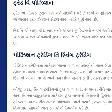
ટ્રેડ વિ પોઝિશન
ટ્રેડ એ ચોક્કસ ટ્રાન્ઝેક્શનને સંદર્ભિત કરે છે જેમાં નાણ
જે જ્યારે ટ્રાન્ઝેક્શન સેટલ થાય ત્યારે પૂર્ણ થાય છે.
સ્થિતિ એ નાણાંકીય સાધનની એકંદર હોલ્ડિંગનો સંદર્ભ આપે છે
અથવા અન્ય એકમોની કુલ સંખ્યા છે. પોઝિશન મલ્ટિપલ ડીલ્
છે.
પોઝિશન ટ્રેડિંગ વિ સ્વિંગ ટ્રેડિંગ
પોઝિશન ટ્રેડિંગમાં માર્કેટમાં લાંબા ગાળાના વલણોનો લાભ લે
હોલ્ડ કરવાનો સમાવેશ થાય છે. આ વ્યૂહરચના એ વિચાર પર આ
દિશામાં આગળ વધશે અને તમે લાંબા સમય સુધી ટ્રેડને હોલ્ડ 
બીજી તરફ, સ્વિંગ ટ્રેડિંગમાં ટૂંકા ગાળા માટે, સામાન્ય રીતે
થાય છે. આ વ્યૂહરચના માર્કેટમાં ટૂંકા ગાળાની કિંમતની હિલ
ટ્રેડર્સ સામાન્ય રીતે તકોને ઓળખવા અને ક્યારે ટ્રેડમાં પ્
વિશ્લેષણ સાધનો અને સૂચકોનો ઉપયોગ કરે છે.