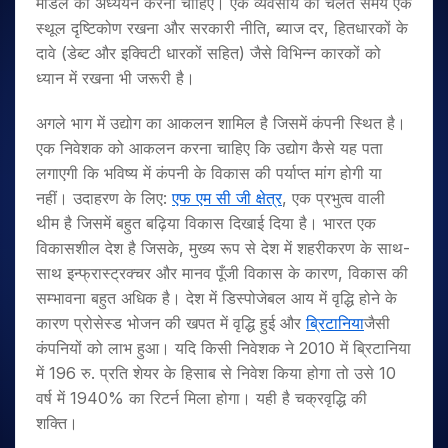
मॉडल का अध्ययन करना चाहिए। एक व्यवसाय को चलते समय एक
स्थूल दृष्टिकोण रखना और सरकारी नीति, ब्याज दर, हितधारकों के
दावे (डेब्ट और इक्विटी धारकों सहित) जैसे विभिन्न कारकों को
ध्यान में रखना भी जरूरी है।
अगले भाग में उद्योग का आकलन शामिल है जिसमें कंपनी स्थित है।
एक निवेशक को आकलन करना चाहिए कि उद्योग कैसे यह पता
लगाएगी कि भविष्य में कंपनी के विकास की पर्याप्त मांग होगी या
नहीं। उदाहरण के लिए:
एफ एम सी जी क्षेत्र
, एक प्रभुत्व वाली
थीम है जिसमें बहुत बढ़िया विकास दिखाई दिया है। भारत एक
विकासशील देश है जिसके, मुख्य रूप से देश में शहरीकरण के साथ-
साथ इन्फ्रास्ट्रक्चर और मानव पूँजी विकास के कारण, विकास की
सम्भावना बहुत अधिक है। देश में डिस्पोजेबल आय में वृद्धि होने के
कारण प्रोसेस्ड भोजन की खपत में वृद्धि हुई और
ब्रिटानिया
जैसी
कंपनियों को लाभ हुआ। यदि किसी निवेशक ने 2010 में ब्रिटानिया
में 196 रु. प्रति शेयर के हिसाब से निवेश किया होगा तो उसे 10
वर्ष में 1940% का रिटर्न मिला होगा। यही है चक्रवृद्धि की
शक्ति।