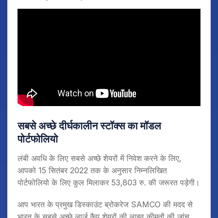
सबसे अच्छे दीर्घकालीन स्टॉक्स का मॉडल
पोर्टफोलियो
लंबी अवधि के लिए सबसे अच्छे शेयरों में निवेश करने के लिए,
आपको 15 सितंबर 2022 तक के अनुसार निम्नलिखित
पोर्टफोलियो के लिए कुल मिलाकर 53,803 रु. की जरूरत पड़ेगी।
आप भारत के प्रमुख डिस्काउंट ब्रोकरेज SAMCO की मदद से
भारत के सबसे अच्छे लार्ज कैप शेयरों की लाइव कीमतों की जांच