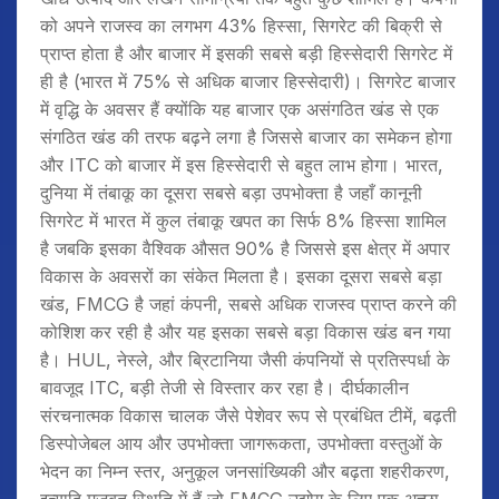
को अपने राजस्व का लगभग 43% हिस्सा, सिगरेट की बिक्री से
प्राप्त होता है और बाजार में इसकी सबसे बड़ी हिस्सेदारी सिगरेट में
ही है (भारत में 75% से अधिक बाजार हिस्सेदारी)। सिगरेट बाजार
में वृद्धि के अवसर हैं क्योंकि यह बाजार एक असंगठित खंड से एक
संगठित खंड की तरफ बढ़ने लगा है जिससे बाजार का समेकन होगा
और ITC को बाजार में इस हिस्सेदारी से बहुत लाभ होगा। भारत,
दुनिया में तंबाकू का दूसरा सबसे बड़ा उपभोक्ता है जहाँ कानूनी
सिगरेट में भारत में कुल तंबाकू खपत का सिर्फ 8% हिस्सा शामिल
है जबकि इसका वैश्विक औसत 90% है जिससे इस क्षेत्र में अपार
विकास के अवसरों का संकेत मिलता है। इसका दूसरा सबसे बड़ा
खंड, FMCG है जहां कंपनी, सबसे अधिक राजस्व प्राप्त करने की
कोशिश कर रही है और यह इसका सबसे बड़ा विकास खंड बन गया
है। HUL, नेस्ले, और ब्रिटानिया जैसी कंपनियों से प्रतिस्पर्धा के
बावजूद ITC, बड़ी तेजी से विस्तार कर रहा है। दीर्घकालीन
संरचनात्मक विकास चालक जैसे पेशेवर रूप से प्रबंधित टीमें, बढ़ती
डिस्पोजेबल आय और उपभोक्ता जागरूकता, उपभोक्ता वस्तुओं के
भेदन का निम्न स्तर, अनुकूल जनसांख्यिकी और बढ़ता शहरीकरण,
इत्यादि मजबूत स्थिति में हैं जो FMCG उद्योग के लिए एक अच्छा