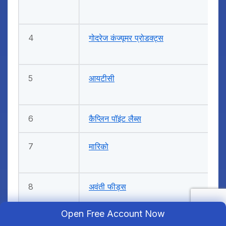
4
गोदरेज कंज्यूमर प्रोडक्ट्स
5
आयटीसी
6
कैप्लिन पॉइंट लैब्स
7
मारिको
8
अवंती फीड्स
Open Free Account Now