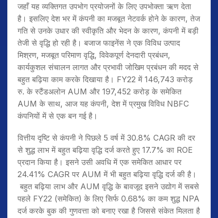
जहाँ यह व्यक्तिगत उपभोग प्रयोजनों के लिए उपभोक्ता ऋण देता
है। इसलिए देश भर में कंपनी का मजबूत नेटवर्क होने के कारण, तेज
गति से उनके उधार की स्वीकृति और भेदन के कारण, कंपनी में बड़ी
तेजी से वृद्धि हो रही है। बजाज फाइनेंस ने एक विविध उत्पाद
मिश्रण, मजबूत परिमाण वृद्धि, विवेकपूर्ण देनदारी प्रबंधन,
कार्यकुशल संचालन लागत और प्रभावी जोखिम प्रबंधन की मदद से
बहुत बढ़िया काम करके दिखाया है। FY22 में 146,743 करोड़
रु. के स्टैंडअलोन AUM और 197,452 करोड़ के समेकित
AUM के साथ, आज यह कंपनी, देश में प्रमुख विविध NBFC
कंपनियों में से एक बन गई है।
वित्तीय दृष्टि से कंपनी ने पिछले 5 वर्ष में 30.8% CAGR की दर
से शुद्ध लाभ में बहुत बढ़िया वृद्धि दर्ज करते हुए 17.7% का ROE
प्रदान किया है। इसने उसी अवधि में एक समेकित आधार पर
24.41% CAGR पर AUM में भी बहुत बढ़िया वृद्धि दर्ज की है।
बहुत बढ़िया लाभ और AUM वृद्धि के बावजूद इसने उद्योग में सबसे
पहले FY22 (समेकित) के लिए सिर्फ 0.68% का कम शुद्ध NPA
दर्ज करके बुक की गुणवत्ता को बनाए रखा है जिससे संकेत मिलता है