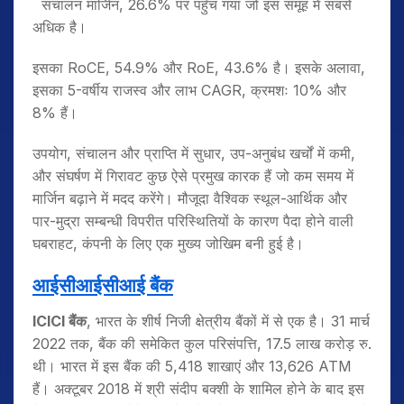
संचालन मार्जिन, 26.6% पर पहुँच गया जो इस समूह में सबसे
अधिक है।
इसका RoCE, 54.9% और RoE, 43.6% है। इसके अलावा,
इसका 5-वर्षीय राजस्व और लाभ CAGR, क्रमशः 10% और
8% हैं।
उपयोग, संचालन और प्राप्ति में सुधार, उप-अनुबंध खर्चों में कमी,
और संघर्षण में गिरावट कुछ ऐसे प्रमुख कारक हैं जो कम समय में
मार्जिन बढ़ाने में मदद करेंगे। मौजूदा वैश्विक स्थूल-आर्थिक और
पार-मुद्रा सम्बन्धी विपरीत परिस्थितियों के कारण पैदा होने वाली
घबराहट, कंपनी के लिए एक मुख्य जोखिम बनी हुई है।
आईसीआईसीआई बैंक
ICICI
बैंक
, भारत के शीर्ष निजी क्षेत्रीय बैंकों में से एक है। 31 मार्च
2022 तक, बैंक की समेकित कुल परिसंपत्ति, 17.5 लाख करोड़ रु.
थी। भारत में इस बैंक की 5,418 शाखाएं और 13,626 ATM
हैं। अक्टूबर 2018 में श्री संदीप बक्शी के शामिल होने के बाद इस